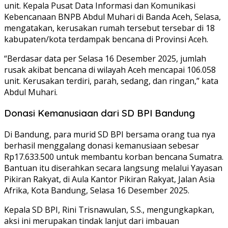
unit. Kepala Pusat Data Informasi dan Komunikasi
Kebencanaan BNPB Abdul Muhari di Banda Aceh, Selasa,
mengatakan, kerusakan rumah tersebut tersebar di 18
kabupaten/kota terdampak bencana di Provinsi Aceh.
“Berdasar data per Selasa 16 Desember 2025, jumlah
rusak akibat bencana di wilayah Aceh mencapai 106.058
unit. Kerusakan terdiri, parah, sedang, dan ringan,” kata
Abdul Muhari.
Donasi Kemanusiaan dari SD BPI Bandung
Di Bandung, para murid SD BPI bersama orang tua nya
berhasil menggalang donasi kemanusiaan sebesar
Rp17.633.500 untuk membantu korban bencana Sumatra.
Bantuan itu diserahkan secara langsung melalui Yayasan
Pikiran Rakyat, di Aula Kantor Pikiran Rakyat, Jalan Asia
Afrika, Kota Bandung, Selasa 16 Desember 2025.
Kepala SD BPI, Rini Trisnawulan, S.S., mengungkapkan,
aksi ini merupakan tindak lanjut dari imbauan