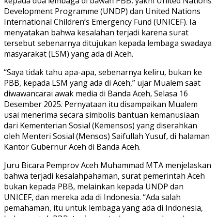
kepada dua lembaga di bawah PBB, yakni United Nations
Development Programme (UNDP) dan United Nations
International Children’s Emergency Fund (UNICEF). Ia
menyatakan bahwa kesalahan terjadi karena surat
tersebut sebenarnya ditujukan kepada lembaga swadaya
masyarakat (LSM) yang ada di Aceh.
“Saya tidak tahu apa-apa, sebenarnya keliru, bukan ke
PBB, kepada LSM yang ada di Aceh,” ujar Mualem saat
diwawancarai awak media di Banda Aceh, Selasa 16
Desember 2025. Pernyataan itu disampaikan Mualem
usai menerima secara simbolis bantuan kemanusiaan
dari Kementerian Sosial (Kemensos) yang diserahkan
oleh Menteri Sosial (Mensos) Saifullah Yusuf, di halaman
Kantor Gubernur Aceh di Banda Aceh.
Juru Bicara Pemprov Aceh Muhammad MTA menjelaskan
bahwa terjadi kesalahpahaman, surat pemerintah Aceh
bukan kepada PBB, melainkan kepada UNDP dan
UNICEF, dan mereka ada di Indonesia. “Ada salah
pemahaman, itu untuk lembaga yang ada di Indonesia,