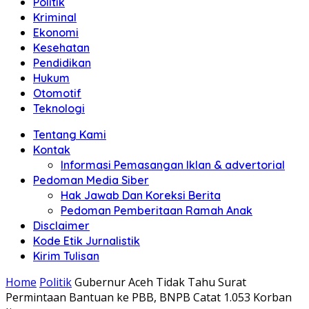
Politik
Anda"
Kriminal
Ekonomi
Kesehatan
Pendidikan
Hukum
Otomotif
Teknologi
Tentang Kami
Kontak
Informasi Pemasangan Iklan & advertorial
Pedoman Media Siber
Hak Jawab Dan Koreksi Berita
Pedoman Pemberitaan Ramah Anak
Disclaimer
Kode Etik Jurnalistik
Kirim Tulisan
Home
Politik
Gubernur Aceh Tidak Tahu Surat
Permintaan Bantuan ke PBB, BNPB Catat 1.053 Korban