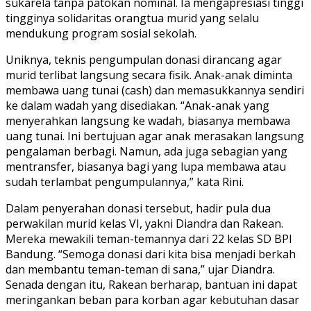
sukarela tanpa patokan nominal. Ia mengapresiasi tinggi
tingginya solidaritas orangtua murid yang selalu
mendukung program sosial sekolah.
Uniknya, teknis pengumpulan donasi dirancang agar
murid terlibat langsung secara fisik. Anak-anak diminta
membawa uang tunai (cash) dan memasukkannya sendiri
ke dalam wadah yang disediakan. “Anak-anak yang
menyerahkan langsung ke wadah, biasanya membawa
uang tunai. Ini bertujuan agar anak merasakan langsung
pengalaman berbagi. Namun, ada juga sebagian yang
mentransfer, biasanya bagi yang lupa membawa atau
sudah terlambat pengumpulannya,” kata Rini.
Dalam penyerahan donasi tersebut, hadir pula dua
perwakilan murid kelas VI, yakni Diandra dan Rakean.
Mereka mewakili teman-temannya dari 22 kelas SD BPI
Bandung. “Semoga donasi dari kita bisa menjadi berkah
dan membantu teman-teman di sana,” ujar Diandra.
Senada dengan itu, Rakean berharap, bantuan ini dapat
meringankan beban para korban agar kebutuhan dasar