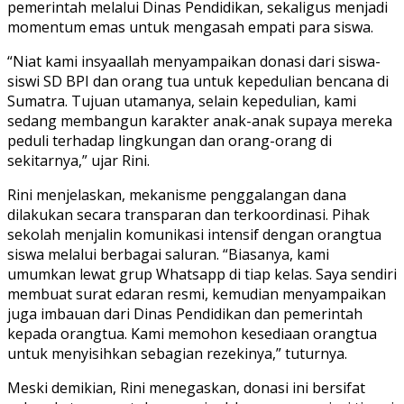
pemerintah melalui Dinas Pendidikan, sekaligus menjadi
momentum emas untuk mengasah empati para siswa.
“Niat kami insyaallah menyampaikan donasi dari siswa-
siswi SD BPI dan orang tua untuk kepedulian bencana di
Sumatra. Tujuan utamanya, selain kepedulian, kami
sedang membangun karakter anak-anak supaya mereka
peduli terhadap lingkungan dan orang-orang di
sekitarnya,” ujar Rini.
Rini menjelaskan, mekanisme penggalangan dana
dilakukan secara transparan dan terkoordinasi. Pihak
sekolah menjalin komunikasi intensif dengan orangtua
siswa melalui berbagai saluran. “Biasanya, kami
umumkan lewat grup Whatsapp di tiap kelas. Saya sendiri
membuat surat edaran resmi, kemudian menyampaikan
juga imbauan dari Dinas Pendidikan dan pemerintah
kepada orangtua. Kami memohon ke­sediaan orangtua
untuk menyisihkan sebagian rezekinya,” tuturnya.
Meski demikian, Rini menegaskan, donasi ini bersifat