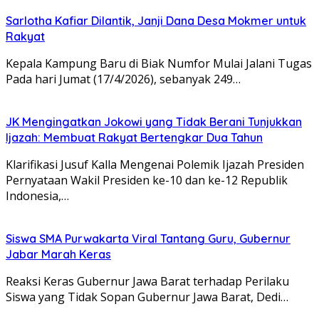
Sarlotha Kafiar Dilantik, Janji Dana Desa Mokmer untuk
Rakyat
Kepala Kampung Baru di Biak Numfor Mulai Jalani Tugas
Pada hari Jumat (17/4/2026), sebanyak 249…
JK Mengingatkan Jokowi yang Tidak Berani Tunjukkan
Ijazah: Membuat Rakyat Bertengkar Dua Tahun
Klarifikasi Jusuf Kalla Mengenai Polemik Ijazah Presiden
Pernyataan Wakil Presiden ke-10 dan ke-12 Republik
Indonesia,…
Siswa SMA Purwakarta Viral Tantang Guru, Gubernur
Jabar Marah Keras
Reaksi Keras Gubernur Jawa Barat terhadap Perilaku
Siswa yang Tidak Sopan Gubernur Jawa Barat, Dedi…