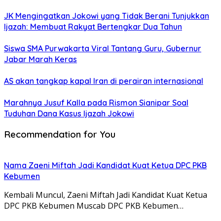
JK Mengingatkan Jokowi yang Tidak Berani Tunjukkan
Ijazah: Membuat Rakyat Bertengkar Dua Tahun
Siswa SMA Purwakarta Viral Tantang Guru, Gubernur
Jabar Marah Keras
AS akan tangkap kapal Iran di perairan internasional
Marahnya Jusuf Kalla pada Rismon Sianipar Soal
Tuduhan Dana Kasus Ijazah Jokowi
Recommendation for You
Nama Zaeni Miftah Jadi Kandidat Kuat Ketua DPC PKB
Kebumen
Kembali Muncul, Zaeni Miftah Jadi Kandidat Kuat Ketua
DPC PKB Kebumen Muscab DPC PKB Kebumen…