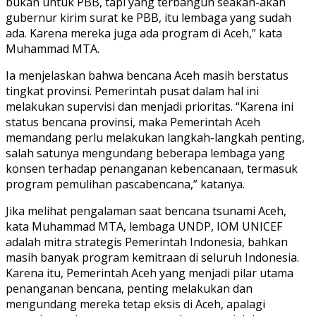
bukan untuk PBB, tapi yang terbangun seakan-akan
gubernur kirim surat ke PBB, itu lembaga yang sudah
ada. Karena mereka juga ada program di Aceh,” kata
Muhammad MTA.
Ia menjelaskan bahwa bencana Aceh masih berstatus
tingkat provinsi. Pemerintah pusat dalam hal ini
melakukan supervisi dan menjadi prioritas. “Karena ini
status bencana provinsi, maka Pemerintah Aceh
memandang perlu melakukan langkah-langkah penting,
salah satunya mengundang beberapa lembaga yang
konsen terhadap penanganan kebencanaan, termasuk
program pemulihan pascabencana,” katanya.
Jika melihat pengalaman saat bencana tsunami Aceh,
kata Muhammad MTA, lembaga UNDP, IOM UNICEF
adalah mitra strategis Pemerintah Indonesia, bahkan
masih banyak program kemitraan di seluruh Indonesia.
Karena itu, Pemerintah Aceh yang menjadi pilar utama
penanganan bencana, penting melakukan dan
mengundang mereka tetap eksis di Aceh, apalagi