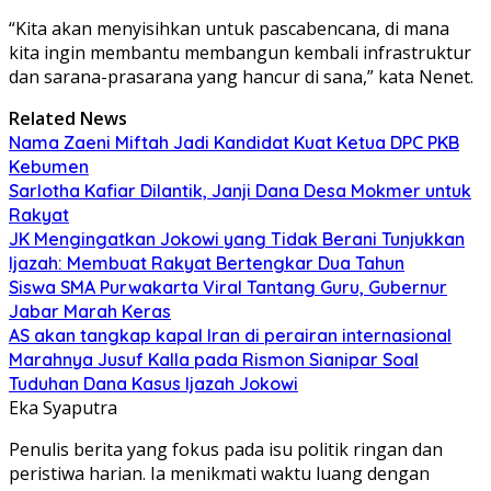
“Kita akan menyisihkan untuk pascabencana, di mana
kita ingin membantu membangun kembali infrastruktur
dan sarana-prasarana yang hancur di sana,” kata Nenet.
Related News
Nama Zaeni Miftah Jadi Kandidat Kuat Ketua DPC PKB
Kebumen
Sarlotha Kafiar Dilantik, Janji Dana Desa Mokmer untuk
Rakyat
JK Mengingatkan Jokowi yang Tidak Berani Tunjukkan
Ijazah: Membuat Rakyat Bertengkar Dua Tahun
Siswa SMA Purwakarta Viral Tantang Guru, Gubernur
Jabar Marah Keras
AS akan tangkap kapal Iran di perairan internasional
Marahnya Jusuf Kalla pada Rismon Sianipar Soal
Tuduhan Dana Kasus Ijazah Jokowi
Eka Syaputra
Penulis berita yang fokus pada isu politik ringan dan
peristiwa harian. Ia menikmati waktu luang dengan