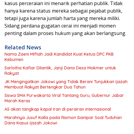
kasus perceraian ini menarik perhatian publik. Tidak
hanya karena status mereka sebagai pejabat publik,
tetapi juga karena jumlah harta yang mereka miliki.
Sidang perdana gugatan cerai ini menjadi momen
penting dalam proses hukum yang akan berlangsung.
Related News
Nama Zaeni Miftah Jadi Kandidat Kuat Ketua DPC PKB
Kebumen
Sarlotha Kafiar Dilantik, Janji Dana Desa Mokmer untuk
Rakyat
JK Mengingatkan Jokowi yang Tidak Berani Tunjukkan Ijazah:
Membuat Rakyat Bertengkar Dua Tahun
Siswa SMA Purwakarta Viral Tantang Guru, Gubernur Jabar
Marah Keras
AS akan tangkap kapal Iran di perairan internasional
Marahnya Jusuf Kalla pada Rismon Sianipar Soal Tuduhan
Dana Kasus Ijazah Jokowi