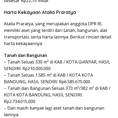
sebesar Rp22,75 miliar.
Harta Kekayaan Atalia Praratya
Atalia Praratya, yang merupakan anggota DPR RI,
memiliki aset yang terdiri dari tanah, bangunan, alat
transportasi, serta harta lainnya. Berikut rincian detail
harta kekayaannya:
Tanah dan Bangunan
– Tanah Seluas 330 m² di KAB / KOTA GIANYAR, HASIL
SENDIRI: Rp210.000.000
– Tanah Seluas 1.585 m² di KAB / KOTA KOTA
BANDUNG, HASIL SENDIRI: Rp6.585.675.000
– Tanah dan Bangunan Seluas 373 m²/382 m² di KAB /
KOTA KOTA BANDUNG, HASIL SENDIRI:
Rp2.734.015.000
– Dan masih banyak lagi aset tanah dan bangunan
lainnya.