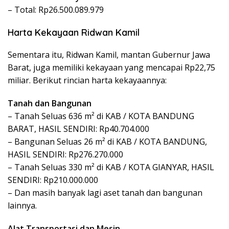
– Total: Rp26.500.089.979
Harta Kekayaan Ridwan Kamil
Sementara itu, Ridwan Kamil, mantan Gubernur Jawa
Barat, juga memiliki kekayaan yang mencapai Rp22,75
miliar. Berikut rincian harta kekayaannya:
Tanah dan Bangunan
– Tanah Seluas 636 m² di KAB / KOTA BANDUNG
BARAT, HASIL SENDIRI: Rp40.704.000
– Bangunan Seluas 26 m² di KAB / KOTA BANDUNG,
HASIL SENDIRI: Rp276.270.000
– Tanah Seluas 330 m² di KAB / KOTA GIANYAR, HASIL
SENDIRI: Rp210.000.000
– Dan masih banyak lagi aset tanah dan bangunan
lainnya.
Alat Transportasi dan Mesin