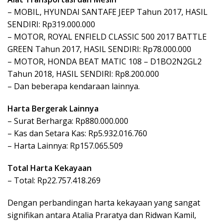
– MOBIL, HYUNDAI SANTAFE JEEP Tahun 2017, HASIL
SENDIRI: Rp319.000.000
– MOTOR, ROYAL ENFIELD CLASSIC 500 2017 BATTLE
GREEN Tahun 2017, HASIL SENDIRI: Rp78.000.000
– MOTOR, HONDA BEAT MATIC 108 – D1BO2N2GL2
Tahun 2018, HASIL SENDIRI: Rp8.200.000
– Dan beberapa kendaraan lainnya.
Harta Bergerak Lainnya
– Surat Berharga: Rp880.000.000
– Kas dan Setara Kas: Rp5.932.016.760
– Harta Lainnya: Rp157.065.509
Total Harta Kekayaan
– Total: Rp22.757.418.269
Dengan perbandingan harta kekayaan yang sangat
signifikan antara Atalia Praratya dan Ridwan Kamil,