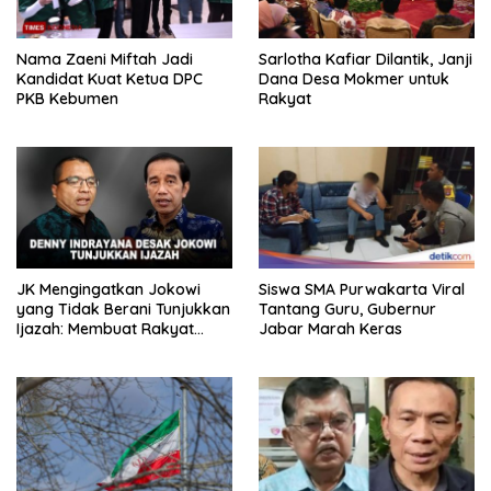
Nama Zaeni Miftah Jadi
Sarlotha Kafiar Dilantik, Janji
Kandidat Kuat Ketua DPC
Dana Desa Mokmer untuk
PKB Kebumen
Rakyat
JK Mengingatkan Jokowi
Siswa SMA Purwakarta Viral
yang Tidak Berani Tunjukkan
Tantang Guru, Gubernur
Ijazah: Membuat Rakyat
Jabar Marah Keras
Bertengkar Dua Tahun