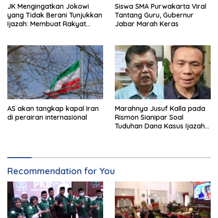
JK Mengingatkan Jokowi
Siswa SMA Purwakarta Viral
yang Tidak Berani Tunjukkan
Tantang Guru, Gubernur
Ijazah: Membuat Rakyat
Jabar Marah Keras
Bertengkar Dua Tahun
AS akan tangkap kapal Iran
Marahnya Jusuf Kalla pada
di perairan internasional
Rismon Sianipar Soal
Tuduhan Dana Kasus Ijazah
Jokowi
Recommendation for You