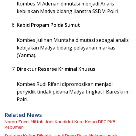
Kombes M Adenan dimutasi menjadi Analis
kebijakan Madya bidang Jianstra SSDM Polri.
Kabid Propam Polda Sumut
Kombes Julihan Muntaha dimutasi sebagai analis
kebijakan Madya bidang pelayanan markas
(Yanma).
Direktur Reserse Kriminal Khusus
Kombes Rudi Rifani dipromosikan menjadi
penyidik tindak pidana Madya tingkat I Bareskrim
Polri.
Related News
Nama Zaeni Miftah Jadi Kandidat Kuat Ketua DPC PKB
Kebumen
Sarlotha Kafiar Dilantik, Janji Dana Desa Mokmer untuk