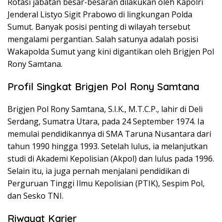
Rotasi jabatan besar-besaran dilakukan oleh Kapolri
Jenderal Listyo Sigit Prabowo di lingkungan Polda
Sumut. Banyak posisi penting di wilayah tersebut
mengalami pergantian. Salah satunya adalah posisi
Wakapolda Sumut yang kini digantikan oleh Brigjen Pol
Rony Samtana.
Profil Singkat Brigjen Pol Rony Samtana
Brigjen Pol Rony Samtana, S.I.K., M.T.C.P., lahir di Deli
Serdang, Sumatra Utara, pada 24 September 1974. Ia
memulai pendidikannya di SMA Taruna Nusantara dari
tahun 1990 hingga 1993. Setelah lulus, ia melanjutkan
studi di Akademi Kepolisian (Akpol) dan lulus pada 1996.
Selain itu, ia juga pernah menjalani pendidikan di
Perguruan Tinggi Ilmu Kepolisian (PTIK), Sespim Pol,
dan Sesko TNI.
Riwayat Karier