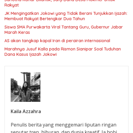
Rakyat
JK Mengingatkan Jokowi yang Tidak Berani Tunjukkan Ijazah:
Membuat Rakyat Bertengkar Dua Tahun
Siswa SMA Purwakarta Viral Tantang Guru, Gubernur Jabar
Marah Keras
AS akan tangkap kapal Iran di perairan internasional
Marahnya Jusuf Kalla pada Rismon Sianipar Soal Tuduhan
Dana Kasus Ijazah Jokowi
Kaila Azzahra
Penulis berita yang menggemari liputan ringan
seputar tren, hiburan, dan dunia kreatif. Ia hobi