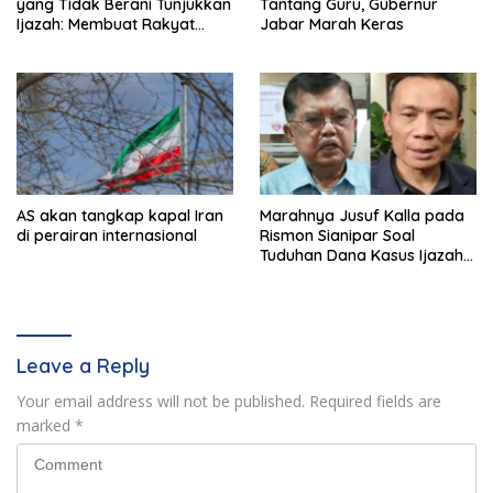
yang Tidak Berani Tunjukkan
Tantang Guru, Gubernur
Ijazah: Membuat Rakyat
Jabar Marah Keras
Bertengkar Dua Tahun
AS akan tangkap kapal Iran
Marahnya Jusuf Kalla pada
di perairan internasional
Rismon Sianipar Soal
Tuduhan Dana Kasus Ijazah
Jokowi
Leave a Reply
Your email address will not be published.
Required fields are
marked
*