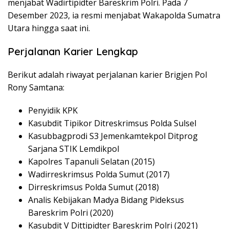
menjabat Wadirtipidter Bareskrim Polri. Pada 7
Desember 2023, ia resmi menjabat Wakapolda Sumatra
Utara hingga saat ini.
Perjalanan Karier Lengkap
Berikut adalah riwayat perjalanan karier Brigjen Pol
Rony Samtana:
Penyidik KPK
Kasubdit Tipikor Ditreskrimsus Polda Sulsel
Kasubbagprodi S3 Jemenkamtekpol Ditprog
Sarjana STIK Lemdikpol
Kapolres Tapanuli Selatan (2015)
Wadirreskrimsus Polda Sumut (2017)
Dirreskrimsus Polda Sumut (2018)
Analis Kebijakan Madya Bidang Pideksus
Bareskrim Polri (2020)
Kasubdit V Dittipidter Bareskrim Polri (2021)