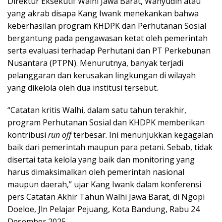
Direktur Eksekutif Walhi Jawa Barat, Wahyudin atau
yang akrab disapa Kang Iwank menekankan bahwa
keberhasilan program KHDPK dan Perhutanan Sosial
bergantung pada pengawasan ketat oleh pemerintah
serta evaluasi terhadap Perhutani dan PT Perkebunan
Nusantara (PTPN). Menurutnya, banyak terjadi
pelanggaran dan kerusakan lingkungan di wilayah
yang dikelola oleh dua institusi tersebut.
“Catatan kritis Walhi, dalam satu tahun terakhir,
program Perhutanan Sosial dan KHDPK memberikan
kontribusi
run off
terbesar. Ini menunjukkan kegagalan
baik dari pemerintah maupun para petani. Sebab, tidak
disertai tata kelola yang baik dan monitoring yang
harus dimaksimalkan oleh pemerintah nasional
maupun daerah,” ujar Kang Iwank dalam konferensi
pers Catatan Akhir Tahun Walhi Jawa Barat, di Ngopi
Doeloe, Jln Pelajar Pejuang, Kota Bandung, Rabu 24
Desember 2025.