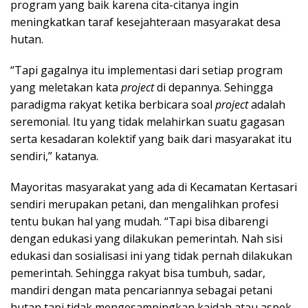
program yang baik karena cita-citanya ingin
meningkatkan taraf kesejahteraan masyarakat desa
hutan.
“Tapi gagalnya itu implementasi dari setiap program
yang meletakan kata
project
di depannya. Sehingga
paradigma rakyat ketika berbicara soal
project
adalah
seremonial. Itu yang tidak melahirkan suatu gagasan
serta kesadaran kolektif yang baik dari masyarakat itu
sendiri,” katanya.
Mayoritas masyarakat yang ada di Kecamatan Kertasari
sendiri merupakan petani, dan mengalihkan profesi
tentu bukan hal yang mudah. “Tapi bisa dibarengi
dengan edukasi yang dilakukan pemerintah. Nah sisi
edukasi dan sosialisasi ini yang tidak pernah dilakukan
pemerintah. Sehingga rakyat bisa tumbuh, sadar,
mandiri dengan mata pencariannya sebagai petani
hutan tapi tidak mengesampingkan kaidah atau aspek