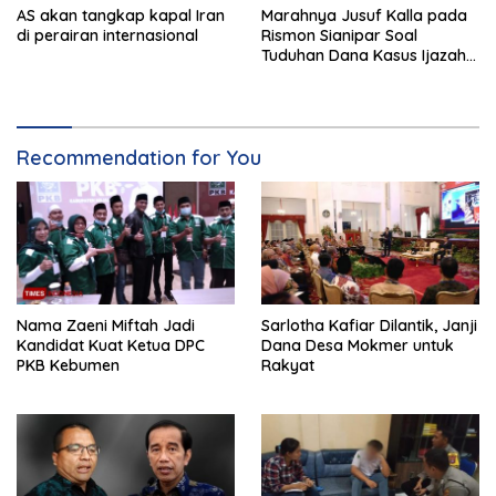
AS akan tangkap kapal Iran
Marahnya Jusuf Kalla pada
di perairan internasional
Rismon Sianipar Soal
Tuduhan Dana Kasus Ijazah
Jokowi
Recommendation for You
Nama Zaeni Miftah Jadi
Sarlotha Kafiar Dilantik, Janji
Kandidat Kuat Ketua DPC
Dana Desa Mokmer untuk
PKB Kebumen
Rakyat