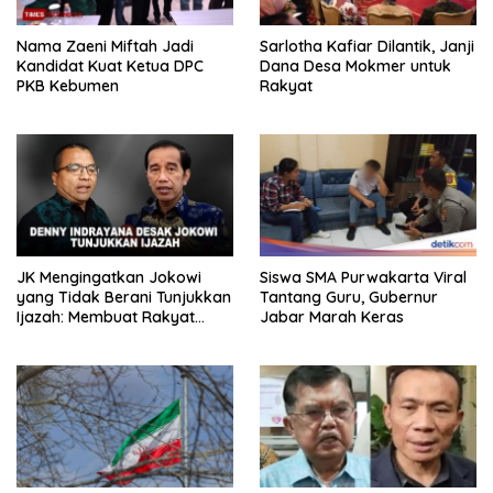
Nama Zaeni Miftah Jadi
Sarlotha Kafiar Dilantik, Janji
Kandidat Kuat Ketua DPC
Dana Desa Mokmer untuk
PKB Kebumen
Rakyat
JK Mengingatkan Jokowi
Siswa SMA Purwakarta Viral
yang Tidak Berani Tunjukkan
Tantang Guru, Gubernur
Ijazah: Membuat Rakyat
Jabar Marah Keras
Bertengkar Dua Tahun