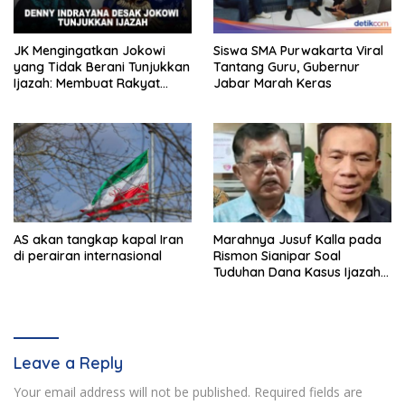
JK Mengingatkan Jokowi
Siswa SMA Purwakarta Viral
yang Tidak Berani Tunjukkan
Tantang Guru, Gubernur
Ijazah: Membuat Rakyat
Jabar Marah Keras
Bertengkar Dua Tahun
AS akan tangkap kapal Iran
Marahnya Jusuf Kalla pada
di perairan internasional
Rismon Sianipar Soal
Tuduhan Dana Kasus Ijazah
Jokowi
Leave a Reply
Your email address will not be published.
Required fields are