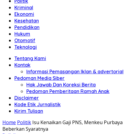
Politik
Anda"
Kriminal
Ekonomi
Kesehatan
Pendidikan
Hukum
Otomotif
Teknologi
Tentang Kami
Kontak
Informasi Pemasangan Iklan & advertorial
Pedoman Media Siber
Hak Jawab Dan Koreksi Berita
Pedoman Pemberitaan Ramah Anak
Disclaimer
Kode Etik Jurnalistik
Kirim Tulisan
Home
Politik
Isu Kenaikan Gaji PNS, Menkeu Purbaya
Beberkan Syaratnya