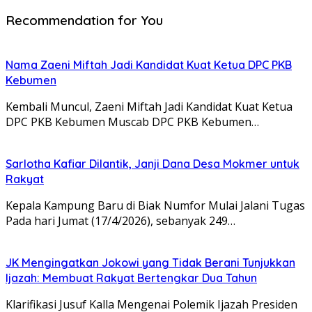
Recommendation for You
Nama Zaeni Miftah Jadi Kandidat Kuat Ketua DPC PKB
Kebumen
Kembali Muncul, Zaeni Miftah Jadi Kandidat Kuat Ketua
DPC PKB Kebumen Muscab DPC PKB Kebumen…
Sarlotha Kafiar Dilantik, Janji Dana Desa Mokmer untuk
Rakyat
Kepala Kampung Baru di Biak Numfor Mulai Jalani Tugas
Pada hari Jumat (17/4/2026), sebanyak 249…
JK Mengingatkan Jokowi yang Tidak Berani Tunjukkan
Ijazah: Membuat Rakyat Bertengkar Dua Tahun
Klarifikasi Jusuf Kalla Mengenai Polemik Ijazah Presiden