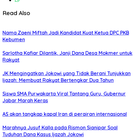
Read Also
Nama Zaeni Miftah Jadi Kandidat Kuat Ketua DPC PKB
Kebumen
Sarlotha Kafiar Dilantik, Janji Dana Desa Mokmer untuk
Rakyat
JK Mengingatkan Jokowi yang Tidak Berani Tunjukkan
Ijazah: Membuat Rakyat Bertengkar Dua Tahun
Siswa SMA Purwakarta Viral Tantang Guru, Gubernur
Jabar Marah Keras
AS akan tangkap kapal Iran di perairan internasional
Marahnya Jusuf Kalla pada Rismon Sianipar Soal
Tuduhan Dana Kasus Ijazah Jokowi