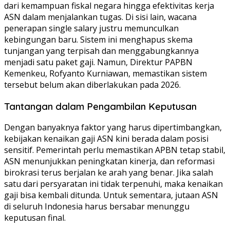
dari kemampuan fiskal negara hingga efektivitas kerja
ASN dalam menjalankan tugas. Di sisi lain, wacana
penerapan single salary justru memunculkan
kebingungan baru. Sistem ini menghapus skema
tunjangan yang terpisah dan menggabungkannya
menjadi satu paket gaji. Namun, Direktur PAPBN
Kemenkeu, Rofyanto Kurniawan, memastikan sistem
tersebut belum akan diberlakukan pada 2026.
Tantangan dalam Pengambilan Keputusan
Dengan banyaknya faktor yang harus dipertimbangkan,
kebijakan kenaikan gaji ASN kini berada dalam posisi
sensitif. Pemerintah perlu memastikan APBN tetap stabil,
ASN menunjukkan peningkatan kinerja, dan reformasi
birokrasi terus berjalan ke arah yang benar. Jika salah
satu dari persyaratan ini tidak terpenuhi, maka kenaikan
gaji bisa kembali ditunda. Untuk sementara, jutaan ASN
di seluruh Indonesia harus bersabar menunggu
keputusan final.