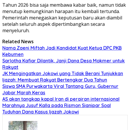
Tahun 2026 bisa saja membawa kabar baik, namun tidak
menutup kemungkinan harapan itu kembali tertunda.
Pemerintah menegaskan keputusan baru akan diambil
setelah seluruh aspek dipertimbangkan secara
menyeluruh.
Related News
Nama Zaeni Miftah Jadi Kandidat Kuat Ketua DPC PKB
Kebumen
Sarlotha Kafiar Dilantik, Janji Dana Desa Mokmer untuk
Rakyat
JK Mengingatkan Jokowi yang Tidak Berani Tunjukkan
Ijazah: Membuat Rakyat Bertengkar Dua Tahun
Siswa SMA Purwakarta Viral Tantang Guru, Gubernur
Jabar Marah Keras
AS akan tangkap kapal Iran di perairan internasional
Marahnya Jusuf Kalla pada Rismon Sianipar Soal
Tuduhan Dana Kasus Ijazah Jokowi