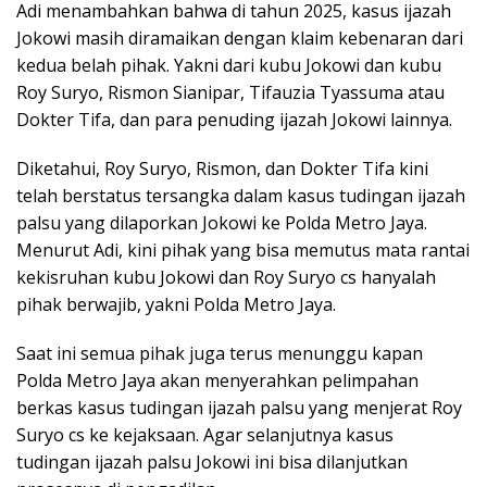
Adi menambahkan bahwa di tahun 2025, kasus ijazah
Jokowi masih diramaikan dengan klaim kebenaran dari
kedua belah pihak. Yakni dari kubu Jokowi dan kubu
Roy Suryo, Rismon Sianipar, Tifauzia Tyassuma atau
Dokter Tifa, dan para penuding ijazah Jokowi lainnya.
Diketahui, Roy Suryo, Rismon, dan Dokter Tifa kini
telah berstatus tersangka dalam kasus tudingan ijazah
palsu yang dilaporkan Jokowi ke Polda Metro Jaya.
Menurut Adi, kini pihak yang bisa memutus mata rantai
kekisruhan kubu Jokowi dan Roy Suryo cs hanyalah
pihak berwajib, yakni Polda Metro Jaya.
Saat ini semua pihak juga terus menunggu kapan
Polda Metro Jaya akan menyerahkan pelimpahan
berkas kasus tudingan ijazah palsu yang menjerat Roy
Suryo cs ke kejaksaan. Agar selanjutnya kasus
tudingan ijazah palsu Jokowi ini bisa dilanjutkan