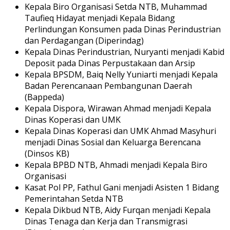
Kepala Biro Organisasi Setda NTB, Muhammad
Taufieq Hidayat menjadi Kepala Bidang
Perlindungan Konsumen pada Dinas Perindustrian
dan Perdagangan (Diperindag)
Kepala Dinas Perindustrian, Nuryanti menjadi Kabid
Deposit pada Dinas Perpustakaan dan Arsip
Kepala BPSDM, Baiq Nelly Yuniarti menjadi Kepala
Badan Perencanaan Pembangunan Daerah
(Bappeda)
Kepala Dispora, Wirawan Ahmad menjadi Kepala
Dinas Koperasi dan UMK
Kepala Dinas Koperasi dan UMK Ahmad Masyhuri
menjadi Dinas Sosial dan Keluarga Berencana
(Dinsos KB)
Kepala BPBD NTB, Ahmadi menjadi Kepala Biro
Organisasi
Kasat Pol PP, Fathul Gani menjadi Asisten 1 Bidang
Pemerintahan Setda NTB
Kepala Dikbud NTB, Aidy Furqan menjadi Kepala
Dinas Tenaga dan Kerja dan Transmigrasi