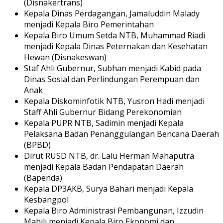
(Disnakertrans)
Kepala Dinas Perdagangan, Jamaluddin Malady
menjadi Kepala Biro Pemerintahan
Kepala Biro Umum Setda NTB, Muhammad Riadi
menjadi Kepala Dinas Peternakan dan Kesehatan
Hewan (Disnakeswan)
Staf Ahli Gubernur, Subhan menjadi Kabid pada
Dinas Sosial dan Perlindungan Perempuan dan
Anak
Kepala Diskominfotik NTB, Yusron Hadi menjadi
Staff Ahli Gubernur Bidang Perekonomian
Kepala PUPR NTB, Sadimin menjadi Kepala
Pelaksana Badan Penanggulangan Bencana Daerah
(BPBD)
Dirut RUSD NTB, dr. Lalu Herman Mahaputra
menjadi Kepala Badan Pendapatan Daerah
(Bapenda)
Kepala DP3AKB, Surya Bahari menjadi Kepala
Kesbangpol
Kepala Biro Administrasi Pembangunan, Izzudin
Mahili menjadi Kepala Biro Ekonomi dan