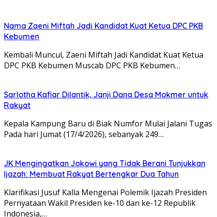
Nama Zaeni Miftah Jadi Kandidat Kuat Ketua DPC PKB
Kebumen
Kembali Muncul, Zaeni Miftah Jadi Kandidat Kuat Ketua
DPC PKB Kebumen Muscab DPC PKB Kebumen…
Sarlotha Kafiar Dilantik, Janji Dana Desa Mokmer untuk
Rakyat
Kepala Kampung Baru di Biak Numfor Mulai Jalani Tugas
Pada hari Jumat (17/4/2026), sebanyak 249…
JK Mengingatkan Jokowi yang Tidak Berani Tunjukkan
Ijazah: Membuat Rakyat Bertengkar Dua Tahun
Klarifikasi Jusuf Kalla Mengenai Polemik Ijazah Presiden
Pernyataan Wakil Presiden ke-10 dan ke-12 Republik
Indonesia,…