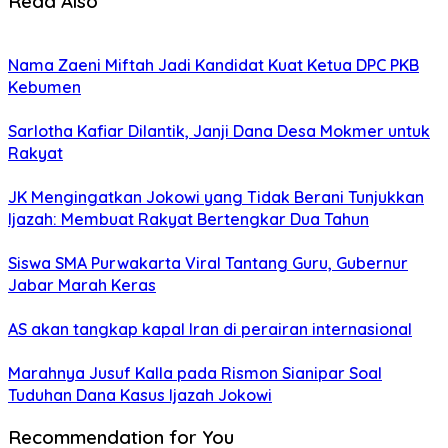
Read Also
Nama Zaeni Miftah Jadi Kandidat Kuat Ketua DPC PKB
Kebumen
Sarlotha Kafiar Dilantik, Janji Dana Desa Mokmer untuk
Rakyat
JK Mengingatkan Jokowi yang Tidak Berani Tunjukkan
Ijazah: Membuat Rakyat Bertengkar Dua Tahun
Siswa SMA Purwakarta Viral Tantang Guru, Gubernur
Jabar Marah Keras
AS akan tangkap kapal Iran di perairan internasional
Marahnya Jusuf Kalla pada Rismon Sianipar Soal
Tuduhan Dana Kasus Ijazah Jokowi
Recommendation for You