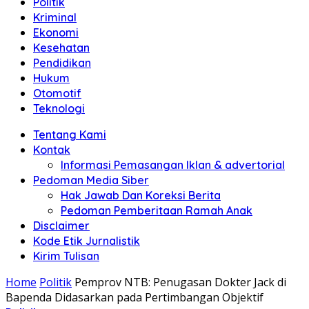
Politik
Anda"
Kriminal
Ekonomi
Kesehatan
Pendidikan
Hukum
Otomotif
Teknologi
Tentang Kami
Kontak
Informasi Pemasangan Iklan & advertorial
Pedoman Media Siber
Hak Jawab Dan Koreksi Berita
Pedoman Pemberitaan Ramah Anak
Disclaimer
Kode Etik Jurnalistik
Kirim Tulisan
Home
Politik
Pemprov NTB: Penugasan Dokter Jack di
Bapenda Didasarkan pada Pertimbangan Objektif