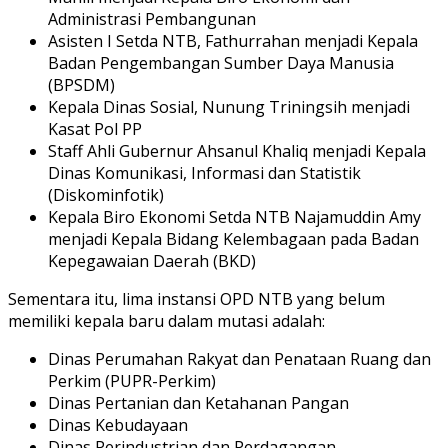
Administrasi Pembangunan
Asisten I Setda NTB, Fathurrahan menjadi Kepala
Badan Pengembangan Sumber Daya Manusia
(BPSDM)
Kepala Dinas Sosial, Nunung Triningsih menjadi
Kasat Pol PP
Staff Ahli Gubernur Ahsanul Khaliq menjadi Kepala
Dinas Komunikasi, Informasi dan Statistik
(Diskominfotik)
Kepala Biro Ekonomi Setda NTB Najamuddin Amy
menjadi Kepala Bidang Kelembagaan pada Badan
Kepegawaian Daerah (BKD)
Sementara itu, lima instansi OPD NTB yang belum
memiliki kepala baru dalam mutasi adalah:
Dinas Perumahan Rakyat dan Penataan Ruang dan
Perkim (PUPR-Perkim)
Dinas Pertanian dan Ketahanan Pangan
Dinas Kebudayaan
Dinas Perindustrian dan Perdagangan