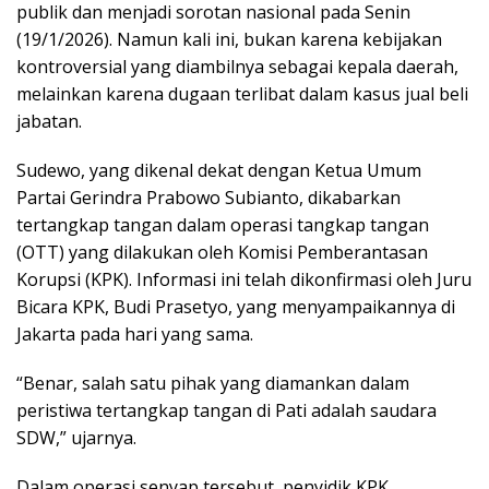
publik dan menjadi sorotan nasional pada Senin
(19/1/2026). Namun kali ini, bukan karena kebijakan
kontroversial yang diambilnya sebagai kepala daerah,
melainkan karena dugaan terlibat dalam kasus jual beli
jabatan.
Sudewo, yang dikenal dekat dengan Ketua Umum
Partai Gerindra Prabowo Subianto, dikabarkan
tertangkap tangan dalam operasi tangkap tangan
(OTT) yang dilakukan oleh Komisi Pemberantasan
Korupsi (KPK). Informasi ini telah dikonfirmasi oleh Juru
Bicara KPK, Budi Prasetyo, yang menyampaikannya di
Jakarta pada hari yang sama.
“Benar, salah satu pihak yang diamankan dalam
peristiwa tertangkap tangan di Pati adalah saudara
SDW,” ujarnya.
Dalam operasi senyap tersebut, penyidik KPK