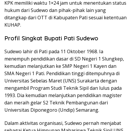
KPK memiliki waktu 1×24 jam untuk menentukan status
hukum dari Sudewo dan pihak-pihak lain yang
ditangkap dari OTT di Kabupaten Pati sesuai ketentuan
KUHAP.
Profil Singkat Bupati Pati Sudewo
Sudewo lahir di Pati pada 11 Oktober 1968. Ia
menempuh pendidikan dasar di SD Negeri 1 Slungkep,
kemudian melanjutkan ke SMP Negeri 1 Kayen dan
SMA Negeri 1 Pati. Pendidikan tinggi ditempuhnya di
Universitas Sebelas Maret (UNS) Surakarta dengan
mengambil Program Studi Teknik Sipil dan lulus pada
1993. Dia kemudian melanjutkan pendidikan magister
dan meraih gelar S2 Teknik Pembangunan dari
Universitas Diponegoro (Undip) Semarang.
Dalam aktivitas organisasi, Sudewo pernah menjabat
sebagai Ketua Himpunan Mahasiswa Teknik Sipil UNS,