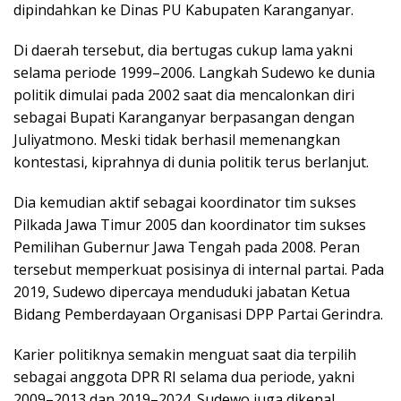
dipindahkan ke Dinas PU Kabupaten Karanganyar.
Di daerah tersebut, dia bertugas cukup lama yakni
selama periode 1999–2006. Langkah Sudewo ke dunia
politik dimulai pada 2002 saat dia mencalonkan diri
sebagai Bupati Karanganyar berpasangan dengan
Juliyatmono. Meski tidak berhasil memenangkan
kontestasi, kiprahnya di dunia politik terus berlanjut.
Dia kemudian aktif sebagai koordinator tim sukses
Pilkada Jawa Timur 2005 dan koordinator tim sukses
Pemilihan Gubernur Jawa Tengah pada 2008. Peran
tersebut memperkuat posisinya di internal partai. Pada
2019, Sudewo dipercaya menduduki jabatan Ketua
Bidang Pemberdayaan Organisasi DPP Partai Gerindra.
Karier politiknya semakin menguat saat dia terpilih
sebagai anggota DPR RI selama dua periode, yakni
2009–2013 dan 2019–2024. Sudewo juga dikenal