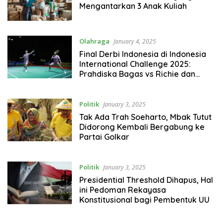
Mengantarkan 3 Anak Kuliah
Olahraga
January 4, 2025
Final Derbi Indonesia di Indonesia
International Challenge 2025:
Prahdiska Bagas vs Richie dan
Christian Adinata vs Bismo Raya
Politik
January 3, 2025
Tak Ada Trah Soeharto, Mbak Tutut
Didorong Kembali Bergabung ke
Partai Golkar
Politik
January 3, 2025
Presidential Threshold Dihapus, Hal
ini Pedoman Rekayasa
Konstitusional bagi Pembentuk UU