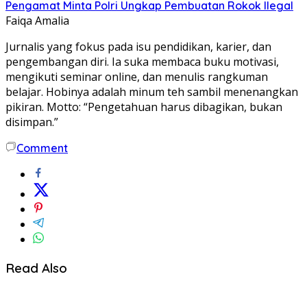
Pengamat Minta Polri Ungkap Pembuatan Rokok Ilegal
Faiqa Amalia
Jurnalis yang fokus pada isu pendidikan, karier, dan
pengembangan diri. Ia suka membaca buku motivasi,
mengikuti seminar online, dan menulis rangkuman
belajar. Hobinya adalah minum teh sambil menenangkan
pikiran. Motto: “Pengetahuan harus dibagikan, bukan
disimpan.”
Comment
Read Also