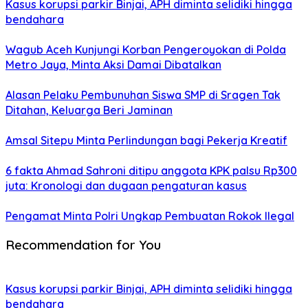
Kasus korupsi parkir Binjai, APH diminta selidiki hingga
bendahara
Wagub Aceh Kunjungi Korban Pengeroyokan di Polda
Metro Jaya, Minta Aksi Damai Dibatalkan
Alasan Pelaku Pembunuhan Siswa SMP di Sragen Tak
Ditahan, Keluarga Beri Jaminan
Amsal Sitepu Minta Perlindungan bagi Pekerja Kreatif
6 fakta Ahmad Sahroni ditipu anggota KPK palsu Rp300
juta: Kronologi dan dugaan pengaturan kasus
Pengamat Minta Polri Ungkap Pembuatan Rokok Ilegal
Recommendation for You
Kasus korupsi parkir Binjai, APH diminta selidiki hingga
bendahara