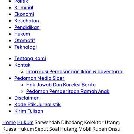
Politik
Anda"
Kriminal
Ekonomi
Kesehatan
Pendidikan
Hukum
Otomotif
Teknologi
Tentang Kami
Kontak
Informasi Pemasangan Iklan & advertorial
Pedoman Media Siber
Hak Jawab Dan Koreksi Berita
Pedoman Pemberitaan Ramah Anak
Disclaimer
Kode Etik Jurnalistik
Kirim Tulisan
Home
Hukum
Sarwendah Dihadang Kolektor Utang,
Kuasa Hukum Sebut Soal Hutang Mobil Ruben Onsu