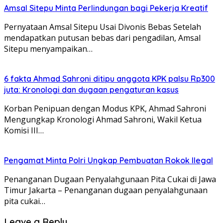
Amsal Sitepu Minta Perlindungan bagi Pekerja Kreatif
Pernyataan Amsal Sitepu Usai Divonis Bebas Setelah
mendapatkan putusan bebas dari pengadilan, Amsal
Sitepu menyampaikan…
6 fakta Ahmad Sahroni ditipu anggota KPK palsu Rp300
juta: Kronologi dan dugaan pengaturan kasus
Korban Penipuan dengan Modus KPK, Ahmad Sahroni
Mengungkap Kronologi Ahmad Sahroni, Wakil Ketua
Komisi III…
Pengamat Minta Polri Ungkap Pembuatan Rokok Ilegal
Penanganan Dugaan Penyalahgunaan Pita Cukai di Jawa
Timur Jakarta – Penanganan dugaan penyalahgunaan
pita cukai…
Leave a Reply