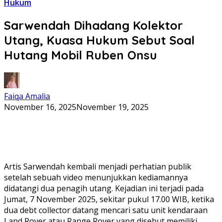
Hukum
Sarwendah Dihadang Kolektor
Utang, Kuasa Hukum Sebut Soal
Hutang Mobil Ruben Onsu
Faiqa Amalia
November 16, 2025
November 19, 2025
Artis Sarwendah kembali menjadi perhatian publik
setelah sebuah video menunjukkan kediamannya
didatangi dua penagih utang. Kejadian ini terjadi pada
Jumat, 7 November 2025, sekitar pukul 17.00 WIB, ketika
dua debt collector datang mencari satu unit kendaraan
Land Rover atau Range Rover yang disebut memiliki