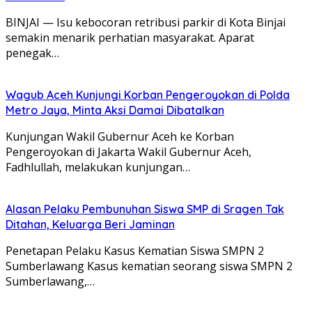
BINJAI — Isu kebocoran retribusi parkir di Kota Binjai
semakin menarik perhatian masyarakat. Aparat
penegak…
Wagub Aceh Kunjungi Korban Pengeroyokan di Polda
Metro Jaya, Minta Aksi Damai Dibatalkan
Kunjungan Wakil Gubernur Aceh ke Korban
Pengeroyokan di Jakarta Wakil Gubernur Aceh,
Fadhlullah, melakukan kunjungan…
Alasan Pelaku Pembunuhan Siswa SMP di Sragen Tak
Ditahan, Keluarga Beri Jaminan
Penetapan Pelaku Kasus Kematian Siswa SMPN 2
Sumberlawang Kasus kematian seorang siswa SMPN 2
Sumberlawang,…