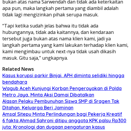
bukan atas nama Sarwendah dan tidak ada keterkaitan
apa pun, maka langkah pertama yang diambil adalah
tidak lagi mengizinkan pihak serupa masuk.
“Tapi ketika sudah jelas bahwa itu tidak ada
hubungannya, tidak ada kaitannya, dan kendaraan
tersebut juga bukan atas nama klien kami, jadi ya
langkah pertama yang kami lakukan terhadap klien kami,
kami mengimbau untuk next-nya tidak usah dikasih
masuk. Gitu saja,” ungkapnya.
Related News
Kasus korupsi parkir Binjai, APH diminta selidiki hingga
bendahara
Wagub Aceh Kunjungi Korban Pengeroyokan di Polda
Metro Jaya, Minta Aksi Damai Dibatalkan
Alasan Pelaku Pembunuhan Siswa SMP di Sragen Tak
Ditahan, Keluarga Beri Jaminan
Amsal Sitepu Minta Perlindungan bagi Pekerja Kreatif
6 fakta Ahmad Sahroni ditipu anggota KPK palsu Rp300
juta: Kronologi dan dugaan pengaturan kasus