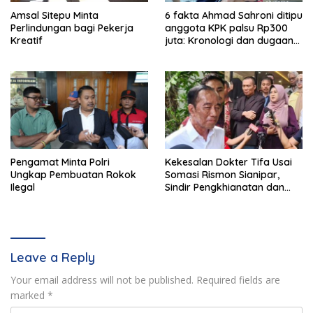
Amsal Sitepu Minta
6 fakta Ahmad Sahroni ditipu
Perlindungan bagi Pekerja
anggota KPK palsu Rp300
Kreatif
juta: Kronologi dan dugaan
pengaturan kasus
Pengamat Minta Polri
Kekesalan Dokter Tifa Usai
Ungkap Pembuatan Rokok
Somasi Rismon Sianipar,
Ilegal
Sindir Pengkhianatan dan
Perubahan Arah
Leave a Reply
Your email address will not be published.
Required fields are
marked
*