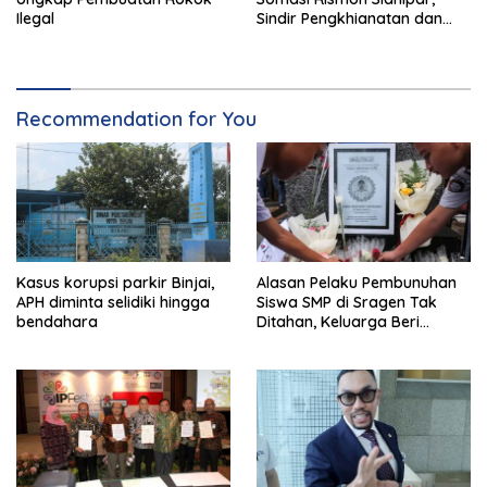
Ilegal
Sindir Pengkhianatan dan
Perubahan Arah
Recommendation for You
Kasus korupsi parkir Binjai,
Alasan Pelaku Pembunuhan
APH diminta selidiki hingga
Siswa SMP di Sragen Tak
bendahara
Ditahan, Keluarga Beri
Jaminan