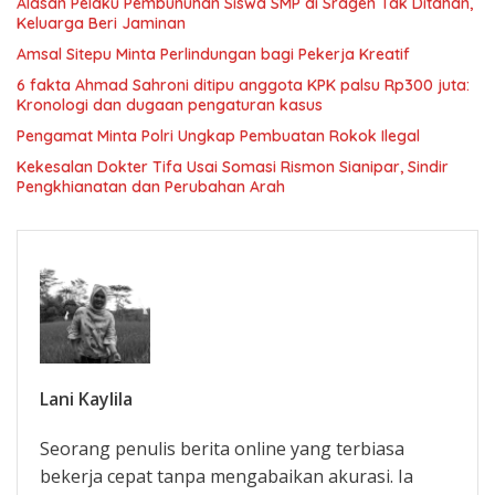
Alasan Pelaku Pembunuhan Siswa SMP di Sragen Tak Ditahan,
Keluarga Beri Jaminan
Amsal Sitepu Minta Perlindungan bagi Pekerja Kreatif
6 fakta Ahmad Sahroni ditipu anggota KPK palsu Rp300 juta:
Kronologi dan dugaan pengaturan kasus
Pengamat Minta Polri Ungkap Pembuatan Rokok Ilegal
Kekesalan Dokter Tifa Usai Somasi Rismon Sianipar, Sindir
Pengkhianatan dan Perubahan Arah
Lani Kaylila
Seorang penulis berita online yang terbiasa
bekerja cepat tanpa mengabaikan akurasi. Ia