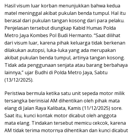
Hasil visum luar korban menunjukkan bahwa kedua
matel meninggal akibat pukulan benda tumpul. Hal itu
berasal dari pukulan tangan kosong dari para pelaku.
Penjelasan tersebut diungkap Kabid Humas Polda
Metro Jaya Kombes Pol Budi Hermanto. “Saat dilihat
dari visum luar, karena pihak keluarga tidak berkenan
dilakukan autopsi, luka-luka yang ada merupakan
akibat pukulan benda tumpul, artinya tangan kosong.
Tidak ada penggunaan senjata atau barang berbahaya
lainnya,” ujar Budhi di Polda Metro Jaya, Sabtu
(13/12/2025).
Peristiwa bermula ketika satu unit sepeda motor milik
tersangka berinisial AM dihentikan oleh pihak mata
elang di Jalan Raya Kalibata, Kamis (11/12/2025) sore.
Saat itu, kunci kontak motor dicabut oleh anggota
mata elang. Tindakan tersebut memicu cekcok, karena
AM tidak terima motornya dihentikan dan kunci dicabut