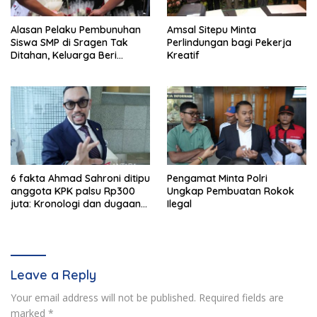
Alasan Pelaku Pembunuhan
Amsal Sitepu Minta
Siswa SMP di Sragen Tak
Perlindungan bagi Pekerja
Ditahan, Keluarga Beri
Kreatif
Jaminan
6 fakta Ahmad Sahroni ditipu
Pengamat Minta Polri
anggota KPK palsu Rp300
Ungkap Pembuatan Rokok
juta: Kronologi dan dugaan
Ilegal
pengaturan kasus
Leave a Reply
Your email address will not be published.
Required fields are
marked
*