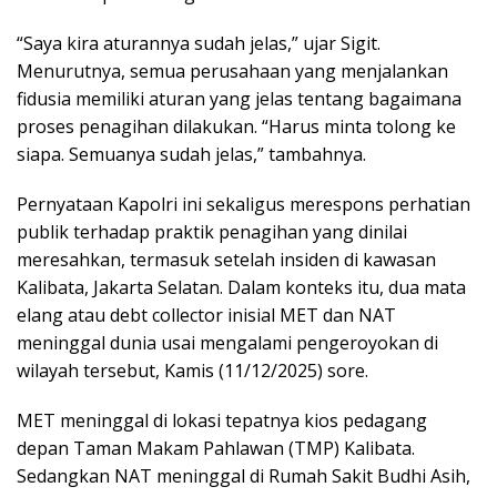
“Saya kira aturannya sudah jelas,” ujar Sigit.
Menurutnya, semua perusahaan yang menjalankan
fidusia memiliki aturan yang jelas tentang bagaimana
proses penagihan dilakukan. “Harus minta tolong ke
siapa. Semuanya sudah jelas,” tambahnya.
Pernyataan Kapolri ini sekaligus merespons perhatian
publik terhadap praktik penagihan yang dinilai
meresahkan, termasuk setelah insiden di kawasan
Kalibata, Jakarta Selatan. Dalam konteks itu, dua mata
elang atau debt collector inisial MET dan NAT
meninggal dunia usai mengalami pengeroyokan di
wilayah tersebut, Kamis (11/12/2025) sore.
MET meninggal di lokasi tepatnya kios pedagang
depan Taman Makam Pahlawan (TMP) Kalibata.
Sedangkan NAT meninggal di Rumah Sakit Budhi Asih,