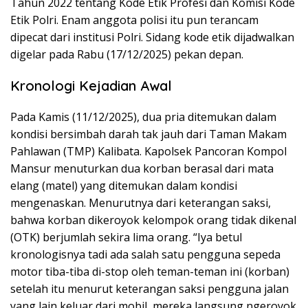
Tahun 2022 tentang Kode Etik Profesi dan Komisi Kode
Etik Polri. Enam anggota polisi itu pun terancam
dipecat dari institusi Polri. Sidang kode etik dijadwalkan
digelar pada Rabu (17/12/2025) pekan depan.
Kronologi Kejadian Awal
Pada Kamis (11/12/2025), dua pria ditemukan dalam
kondisi bersimbah darah tak jauh dari Taman Makam
Pahlawan (TMP) Kalibata. Kapolsek Pancoran Kompol
Mansur menuturkan dua korban berasal dari mata
elang (matel) yang ditemukan dalam kondisi
mengenaskan. Menurutnya dari keterangan saksi,
bahwa korban dikeroyok kelompok orang tidak dikenal
(OTK) berjumlah sekira lima orang. “Iya betul
kronologisnya tadi ada salah satu pengguna sepeda
motor tiba-tiba di-stop oleh teman-teman ini (korban)
setelah itu menurut keterangan saksi pengguna jalan
yang lain keluar dari mobil, mereka langsung ngeroyok