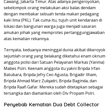
Cawang, Jakarta Timur. Atas adanya pengeroyokan,
sekelompok orang melakukan aksi balas dendam
dengan membakar sebuah tenda makan pedagang
kaki lima (PKL). Tak cuma itu, tujuh unit kendaraan di
lokasi dan bangunan warga juga menjadi sasaran
amukan pihak yang memprotes pertanggungjawaban
atas kematian rekannya.
Ternyata, keduanya meninggal dunia akibat dikeroyok
sejumlah orang yang belakang diketahui enam oknum
anggota polisi dari Satuan Pelayanan Markas (Yanma)
Mabes Polri. Keenam anggota itu yakni Bripda Irfan
Batubara, Bripda Jefry Ceo Agusta, Brigadir Ilham,
Bripda Ahmad Marz Zulqadri, Bripda Baginda, dan
Bripda Raafi Gafar. Mereka sudah ditetapkan sebagai
tersangka dan diamankan oleh Div Propam Polri.
Penyebab Kematian Dua Debt Collector