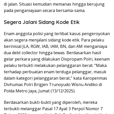
di jalan. Situasi kemudian memanas hingga berujung
pada penganiayaan secara bersama-sama.
Segera Jalani Sidang Kode Etik
Enam anggota polisi yang terlibat kasus pengeroyokan
akan segera menjalani sidang kode etik. Para pelaku
berinisial JLA, RGW, IAB, IAM, BN, dan AM menganiaya
dua debt collector hingga tewas. Berdasarkan hasil
gelar perkara yang dilakukan Divpropam Polri, keenam
pelaku terbukti melakukan pelanggaran berat. “Maka
terhadap perbuatan enam terduga pelanggar, masuk
dalam kategori pelanggaran berat,” kata Karopenmas
Divhumas Polri Brigjen Trunoyudo Wisnu Andiko di
Polda Metro Jaya, Jumat (13/12/2025).
Berdasarkan bukti-bukti yang diperoleh, mereka
terbukti melanggar Pasal 17 Ayat 3 Perpol Nomor 7