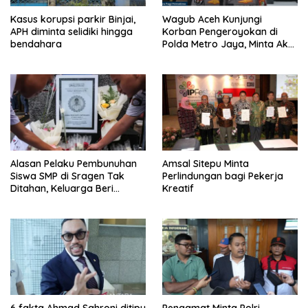
Kasus korupsi parkir Binjai,
Wagub Aceh Kunjungi
APH diminta selidiki hingga
Korban Pengeroyokan di
bendahara
Polda Metro Jaya, Minta Aksi
Damai Dibatalkan
Alasan Pelaku Pembunuhan
Amsal Sitepu Minta
Siswa SMP di Sragen Tak
Perlindungan bagi Pekerja
Ditahan, Keluarga Beri
Kreatif
Jaminan