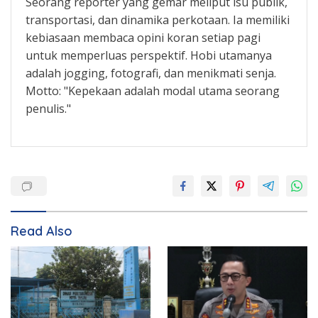
Seorang reporter yang gemar meliput isu publik,
transportasi, dan dinamika perkotaan. Ia memiliki
kebiasaan membaca opini koran setiap pagi
untuk memperluas perspektif. Hobi utamanya
adalah jogging, fotografi, dan menikmati senja.
Motto: "Kepekaan adalah modal utama seorang
penulis."
Read Also