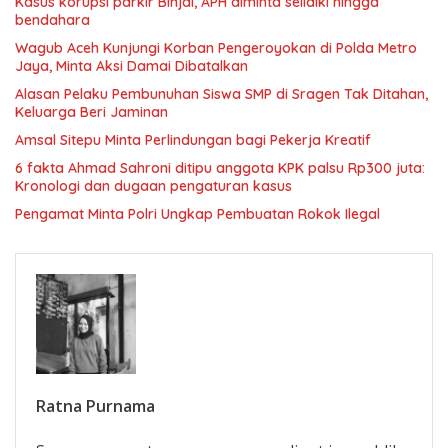
Kasus korupsi parkir Binjai, APH diminta selidiki hingga
bendahara
Wagub Aceh Kunjungi Korban Pengeroyokan di Polda Metro
Jaya, Minta Aksi Damai Dibatalkan
Alasan Pelaku Pembunuhan Siswa SMP di Sragen Tak Ditahan,
Keluarga Beri Jaminan
Amsal Sitepu Minta Perlindungan bagi Pekerja Kreatif
6 fakta Ahmad Sahroni ditipu anggota KPK palsu Rp300 juta:
Kronologi dan dugaan pengaturan kasus
Pengamat Minta Polri Ungkap Pembuatan Rokok Ilegal
Ratna Purnama