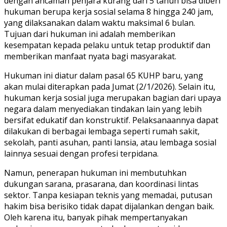
dengan ancaman penjara kurang dari 5 tahun bisa diberi
hukuman berupa kerja sosial selama 8 hingga 240 jam,
yang dilaksanakan dalam waktu maksimal 6 bulan.
Tujuan dari hukuman ini adalah memberikan
kesempatan kepada pelaku untuk tetap produktif dan
memberikan manfaat nyata bagi masyarakat.
Hukuman ini diatur dalam pasal 65 KUHP baru, yang
akan mulai diterapkan pada Jumat (2/1/2026). Selain itu,
hukuman kerja sosial juga merupakan bagian dari upaya
negara dalam menyediakan tindakan lain yang lebih
bersifat edukatif dan konstruktif. Pelaksanaannya dapat
dilakukan di berbagai lembaga seperti rumah sakit,
sekolah, panti asuhan, panti lansia, atau lembaga sosial
lainnya sesuai dengan profesi terpidana.
Namun, penerapan hukuman ini membutuhkan
dukungan sarana, prasarana, dan koordinasi lintas
sektor. Tanpa kesiapan teknis yang memadai, putusan
hakim bisa berisiko tidak dapat dijalankan dengan baik.
Oleh karena itu, banyak pihak mempertanyakan