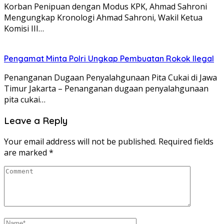
Korban Penipuan dengan Modus KPK, Ahmad Sahroni
Mengungkap Kronologi Ahmad Sahroni, Wakil Ketua
Komisi III…
Pengamat Minta Polri Ungkap Pembuatan Rokok Ilegal
Penanganan Dugaan Penyalahgunaan Pita Cukai di Jawa
Timur Jakarta – Penanganan dugaan penyalahgunaan
pita cukai…
Leave a Reply
Your email address will not be published.
Required fields
are marked
*