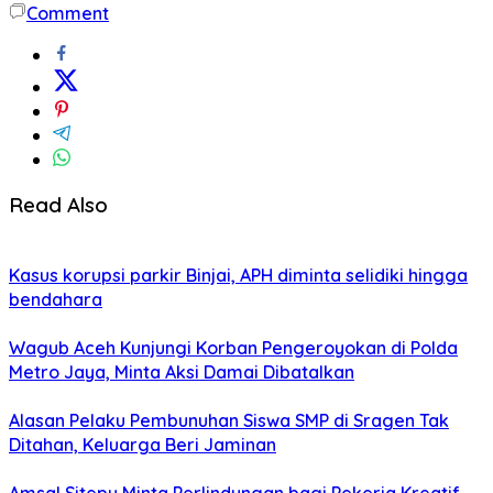
Comment
Read Also
Kasus korupsi parkir Binjai, APH diminta selidiki hingga
bendahara
Wagub Aceh Kunjungi Korban Pengeroyokan di Polda
Metro Jaya, Minta Aksi Damai Dibatalkan
Alasan Pelaku Pembunuhan Siswa SMP di Sragen Tak
Ditahan, Keluarga Beri Jaminan