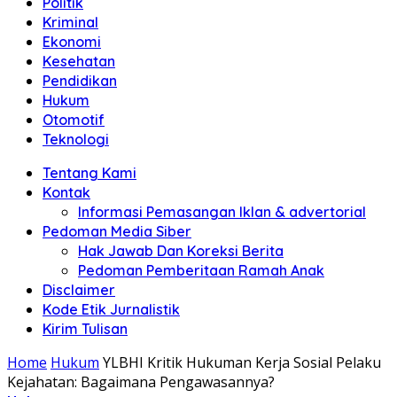
Politik
Anda"
Kriminal
Ekonomi
Kesehatan
Pendidikan
Hukum
Otomotif
Teknologi
Tentang Kami
Kontak
Informasi Pemasangan Iklan & advertorial
Pedoman Media Siber
Hak Jawab Dan Koreksi Berita
Pedoman Pemberitaan Ramah Anak
Disclaimer
Kode Etik Jurnalistik
Kirim Tulisan
Home
Hukum
YLBHI Kritik Hukuman Kerja Sosial Pelaku
Kejahatan: Bagaimana Pengawasannya?