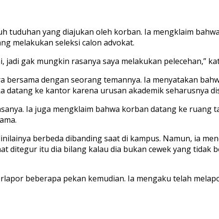
h tuduhan yang diajukan oleh korban. Ia mengklaim bahwa 
ng melakukan seleksi calon advokat.
i, jadi gak mungkin rasanya saya melakukan pelecehan,” kat
 bersama dengan seorang temannya. Ia menyatakan bahwa
 datang ke kantor karena urusan akademik seharusnya dis
asanya. Ia juga mengklaim bahwa korban datang ke ruang t
lama.
ilainya berbeda dibanding saat di kampus. Namun, ia me
 ditegur itu dia bilang kalau dia bukan cewek yang tidak be
erlapor beberapa pekan kemudian. Ia mengaku telah melap