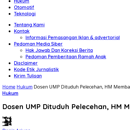
Hukum
Otomotif
Teknologi
Tentang Kami
Kontak
Informasi Pemasangan Iklan & advertorial
Pedoman Media Siber
Hak Jawab Dan Koreksi Berita
Pedoman Pemberitaan Ramah Anak
Disclaimer
Kode Etik Jurnalistik
Kirim Tulisan
Home
Hukum
Dosen UMP Dituduh Pelecehan, HM Memban
Hukum
Dosen UMP Dituduh Pelecehan, HM M