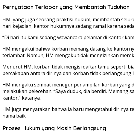
Pernyataan Terlapor yang Membantah Tuduhan
HM, yang juga seorang praktisi hukum, membantah seluru
hari kejadian, kantor hukumnya sedang ramai karena seda
“Di hari itu kami sedang wawancara pelamar di kantor kam
HM mengakui bahwa korban memang datang ke kantornya
terlambat. Namun, HM mengaku tidak mengizinkan mereka
Menurut HM, korban tidak mengisi daftar tamu seperti bi
percakapan antara dirinya dan korban tidak berlangsung 
HM mengaku sempat menegur penampilan korban yang din
melakukan pelecehan. “Saya duduk, dia berdiri. Memang saat
kantor,” katanya.
HM juga menyatakan bahwa ia baru mengetahui dirinya t
nama baik.
Proses Hukum yang Masih Berlangsung