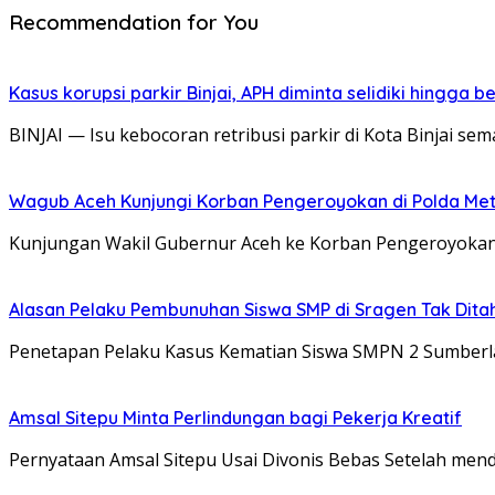
Recommendation for You
Kasus korupsi parkir Binjai, APH diminta selidiki hingga 
BINJAI — Isu kebocoran retribusi parkir di Kota Binjai s
Wagub Aceh Kunjungi Korban Pengeroyokan di Polda Metr
Kunjungan Wakil Gubernur Aceh ke Korban Pengeroyokan 
Alasan Pelaku Pembunuhan Siswa SMP di Sragen Tak Dita
Penetapan Pelaku Kasus Kematian Siswa SMPN 2 Sumber
Amsal Sitepu Minta Perlindungan bagi Pekerja Kreatif
Pernyataan Amsal Sitepu Usai Divonis Bebas Setelah men