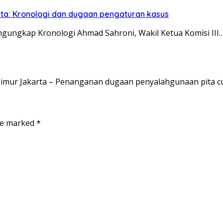
uta: Kronologi dan dugaan pengaturan kasus
ungkap Kronologi Ahmad Sahroni, Wakil Ketua Komisi III
imur Jakarta – Penanganan dugaan penyalahgunaan pita c
are marked
*