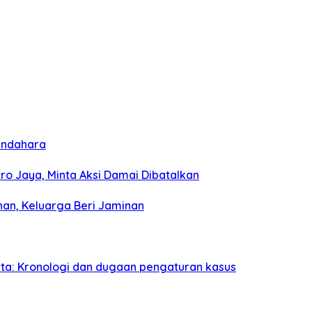
bendahara
o Jaya, Minta Aksi Damai Dibatalkan
han, Keluarga Beri Jaminan
uta: Kronologi dan dugaan pengaturan kasus