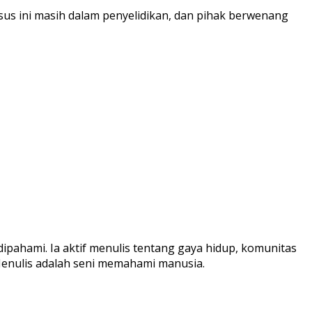
s ini masih dalam penyelidikan, dan pihak berwenang
ipahami. Ia aktif menulis tentang gaya hidup, komunitas
Menulis adalah seni memahami manusia.