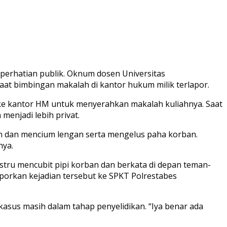
perhatian publik. Oknum dosen Universitas
at bimbingan makalah di kantor hukum milik terlapor.
ng ke kantor HM untuk menyerahkan makalah kuliahnya. Saat
menjadi lebih privat.
n dan mencium lengan serta mengelus paha korban.
nya.
stru mencubit pipi korban dan berkata di depan teman-
porkan kejadian tersebut ke SPKT Polrestabes
asus masih dalam tahap penyelidikan. “Iya benar ada