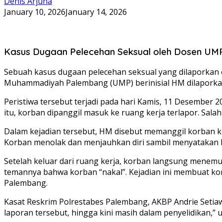
Denis Arjuna
January 10, 2026
January 14, 2026
Kasus Dugaan Pelecehan Seksual oleh Dosen UMP
Sebuah kasus dugaan pelecehan seksual yang dilaporkan 
Muhammadiyah Palembang (UMP) berinisial HM dilaporkan 
Peristiwa tersebut terjadi pada hari Kamis, 11 Desember 
itu, korban dipanggil masuk ke ruang kerja terlapor. Sal
Dalam kejadian tersebut, HM disebut memanggil korban k
Korban menolak dan menjauhkan diri sambil menyatakan b
Setelah keluar dari ruang kerja, korban langsung menemu
temannya bahwa korban “nakal”. Kejadian ini membuat ko
Palembang.
Kasat Reskrim Polrestabes Palembang, AKBP Andrie Setiaw
laporan tersebut, hingga kini masih dalam penyelidikan,” u