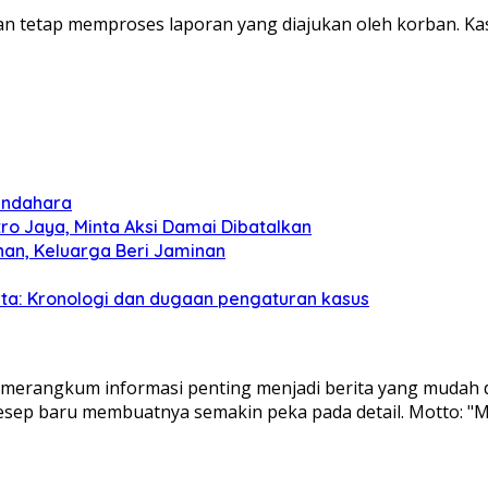
tetap memproses laporan yang diajukan oleh korban. Kasu
bendahara
o Jaya, Minta Aksi Damai Dibatalkan
han, Keluarga Beri Jaminan
uta: Kronologi dan dugaan pengaturan kasus
am merangkum informasi penting menjadi berita yang mudah d
resep baru membuatnya semakin peka pada detail. Motto: "