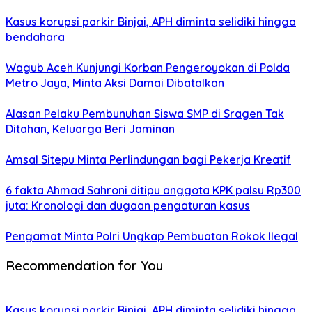
Kasus korupsi parkir Binjai, APH diminta selidiki hingga
bendahara
Wagub Aceh Kunjungi Korban Pengeroyokan di Polda
Metro Jaya, Minta Aksi Damai Dibatalkan
Alasan Pelaku Pembunuhan Siswa SMP di Sragen Tak
Ditahan, Keluarga Beri Jaminan
Amsal Sitepu Minta Perlindungan bagi Pekerja Kreatif
6 fakta Ahmad Sahroni ditipu anggota KPK palsu Rp300
juta: Kronologi dan dugaan pengaturan kasus
Pengamat Minta Polri Ungkap Pembuatan Rokok Ilegal
Recommendation for You
Kasus korupsi parkir Binjai, APH diminta selidiki hingga