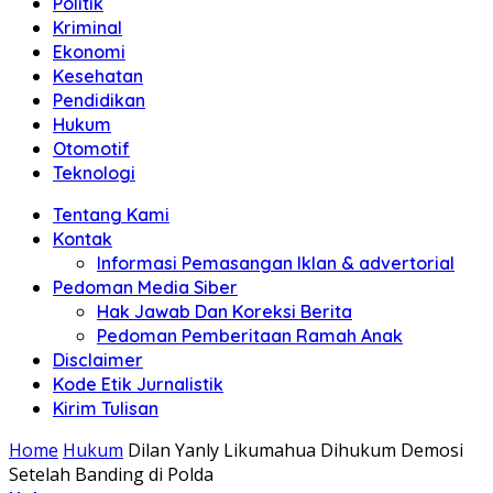
Politik
Anda"
Kriminal
Ekonomi
Kesehatan
Pendidikan
Hukum
Otomotif
Teknologi
Tentang Kami
Kontak
Informasi Pemasangan Iklan & advertorial
Pedoman Media Siber
Hak Jawab Dan Koreksi Berita
Pedoman Pemberitaan Ramah Anak
Disclaimer
Kode Etik Jurnalistik
Kirim Tulisan
Home
Hukum
Dilan Yanly Likumahua Dihukum Demosi
Setelah Banding di Polda