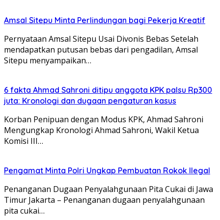
Amsal Sitepu Minta Perlindungan bagi Pekerja Kreatif
Pernyataan Amsal Sitepu Usai Divonis Bebas Setelah
mendapatkan putusan bebas dari pengadilan, Amsal
Sitepu menyampaikan…
6 fakta Ahmad Sahroni ditipu anggota KPK palsu Rp300
juta: Kronologi dan dugaan pengaturan kasus
Korban Penipuan dengan Modus KPK, Ahmad Sahroni
Mengungkap Kronologi Ahmad Sahroni, Wakil Ketua
Komisi III…
Pengamat Minta Polri Ungkap Pembuatan Rokok Ilegal
Penanganan Dugaan Penyalahgunaan Pita Cukai di Jawa
Timur Jakarta – Penanganan dugaan penyalahgunaan
pita cukai…