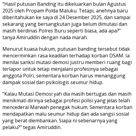
“Hasil putusan Banding itu dikeluarkan bulan Agustus
2025 oleh Propam Polda Maluku. Tetapi, anehnya baru
diberitahukan ke saya di 24 Desember 2025, dan sampai
sekarang yang bersangkutan juga belum dimutasi dan
masih berdinas Polres Buru seperti biasa, ada apa?”
tanya Amiruddin dengan nada marah.
Menurut kuasa hukum, putusan banding tersebut tidak
mencerminkan rasa keadilan terhadap korban DSAM. Ia
menilai sanksi mutasi demosi justru memberi ruang bagi
terlapor untuk tetap menjalani profesinya sebagai
anggota Polri, sementara korban harus menanggung
dampak sosial dan psikologis seumur hidup.
“Kalau Mutasi Demosi yah dia masih bertugas dan masih
menikmati dirinya sebagai profesi polisi yang jelas telah
mencederai Marwah penegak hukum. Sementara korban
mendapatkan malu seumur hidup dan ada sangsi sosial
yang berat diembankan. Siapa ni sebenarnya yang
pelaku?” tegas Amiruddin.