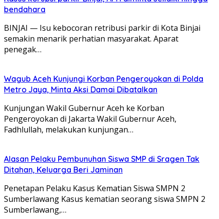
bendahara
BINJAI — Isu kebocoran retribusi parkir di Kota Binjai
semakin menarik perhatian masyarakat. Aparat
penegak…
Wagub Aceh Kunjungi Korban Pengeroyokan di Polda
Metro Jaya, Minta Aksi Damai Dibatalkan
Kunjungan Wakil Gubernur Aceh ke Korban
Pengeroyokan di Jakarta Wakil Gubernur Aceh,
Fadhlullah, melakukan kunjungan…
Alasan Pelaku Pembunuhan Siswa SMP di Sragen Tak
Ditahan, Keluarga Beri Jaminan
Penetapan Pelaku Kasus Kematian Siswa SMPN 2
Sumberlawang Kasus kematian seorang siswa SMPN 2
Sumberlawang,…