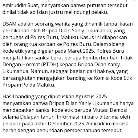
Amiruddin Suat, menyatakan bahwa putusan tersebut
dinilai tidak adil dan justru melindungi pelaku.
DSAM adalah seorang wanita yang dihamili tanpa ikatan
pernikahan oleh Bripda Dilan Yanly Likumahua, yang
bertugas di Polres Buru, Maluku. Kasus ini dilaporkan
oleh orang tua korban ke Polres Buru. Dalam sidang
kode etik yang digelar pada Maret 2025, Polres Buru
menjatuhkan sanksi berat berupa Pemberhentian Tidak
Dengan Hormat (PTDH) kepada Bripda Dilan Yanly
Likumahua. Namun, sebagai bagian dari haknya, yang
bersangkutan mengajukan banding ke Komisi Kode Etik
Propam Polda Maluku.
Hasil banding yang diputuskan Agustus 2025
menyatakan bahwa Bripda Dilan Yanly Likumahua hanya
mendapatkan sanksi kode etik berupa Mutasi Demosi
selama Delapan tahun. Informasi ini baru diterima oleh
pelapor pada akhir Desember 2025. Amiruddin merasa
heran dengan penundaan pemberitahuan tersebut.