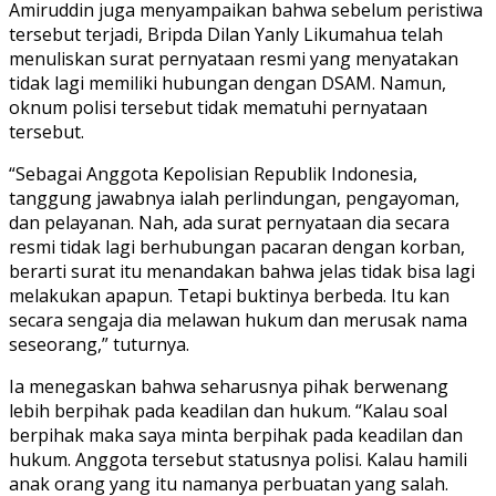
Amiruddin juga menyampaikan bahwa sebelum peristiwa
tersebut terjadi, Bripda Dilan Yanly Likumahua telah
menuliskan surat pernyataan resmi yang menyatakan
tidak lagi memiliki hubungan dengan DSAM. Namun,
oknum polisi tersebut tidak mematuhi pernyataan
tersebut.
“Sebagai Anggota Kepolisian Republik Indonesia,
tanggung jawabnya ialah perlindungan, pengayoman,
dan pelayanan. Nah, ada surat pernyataan dia secara
resmi tidak lagi berhubungan pacaran dengan korban,
berarti surat itu menandakan bahwa jelas tidak bisa lagi
melakukan apapun. Tetapi buktinya berbeda. Itu kan
secara sengaja dia melawan hukum dan merusak nama
seseorang,” tuturnya.
Ia menegaskan bahwa seharusnya pihak berwenang
lebih berpihak pada keadilan dan hukum. “Kalau soal
berpihak maka saya minta berpihak pada keadilan dan
hukum. Anggota tersebut statusnya polisi. Kalau hamili
anak orang yang itu namanya perbuatan yang salah.