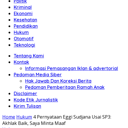
Politik
Anda"
Kriminal
Ekonomi
Kesehatan
Pendidikan
Hukum
Otomotif
Teknologi
Tentang Kami
Kontak
Informasi Pemasangan Iklan & advertorial
Pedoman Media Siber
Hak Jawab Dan Koreksi Berita
Pedoman Pemberitaan Ramah Anak
Disclaimer
Kode Etik Jurnalistik
Kirim Tulisan
Home
Hukum
4 Pernyataan Eggi Sudjana Usai SP3:
Akhlak Baik, Saya Minta Maaf