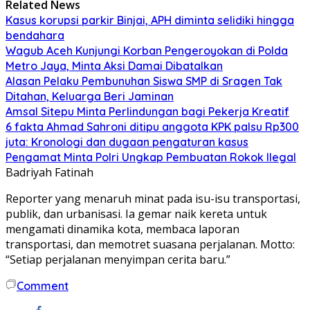
Related News
Kasus korupsi parkir Binjai, APH diminta selidiki hingga
bendahara
Wagub Aceh Kunjungi Korban Pengeroyokan di Polda
Metro Jaya, Minta Aksi Damai Dibatalkan
Alasan Pelaku Pembunuhan Siswa SMP di Sragen Tak
Ditahan, Keluarga Beri Jaminan
Amsal Sitepu Minta Perlindungan bagi Pekerja Kreatif
6 fakta Ahmad Sahroni ditipu anggota KPK palsu Rp300
juta: Kronologi dan dugaan pengaturan kasus
Pengamat Minta Polri Ungkap Pembuatan Rokok Ilegal
Badriyah Fatinah
Reporter yang menaruh minat pada isu-isu transportasi,
publik, dan urbanisasi. Ia gemar naik kereta untuk
mengamati dinamika kota, membaca laporan
transportasi, dan memotret suasana perjalanan. Motto:
“Setiap perjalanan menyimpan cerita baru.”
Comment