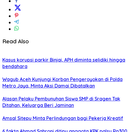
Read Also
Kasus korupsi parkir Binjai, APH diminta selidiki hingga
bendahara
Wagub Aceh Kunjungi Korban Pengeroyokan di Polda
Metro Jaya, Minta Aksi Damai Dibatalkan
Alasan Pelaku Pembunuhan Siswa SMP di Sragen Tak
Ditahan, Keluarga Beri Jaminan
Amsal Sitepu Minta Perlindungan bagi Pekerja Kreatif
6 fakta Ahmad Sahroni ditipu anggota KPK palsu Rp300