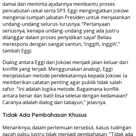
damai dan meminta ajudannya membantu proses
pencabutan cekal serta SP3. Eggi mengingatkan Jokowi
mengenai sumpah jabatan Presiden untuk menjalankan
undang-undang selurus-lurusnya. “Pertanyaan
seriusnya, kenapa undang-undang yang ada justru
dilanggar dalam proses penyidikan saya? Beliau
merespons dengan sangat santun, ‘Inggih, inggih’,”
tambah Eggi.
Dialog antara Eggi dan Jokowi menjadi jalan keluar dari
konflik yang terjadi. Menggunakan analogi, Eggi
menjelaskan metode pendekatannya kepada Jokowi. Ia
memberikan catatan penting agar publik tidak salah
tafsir. “Ini adalah logika metode. Bagaimana konflik
antara benar dan batil bisa selesai dengan kedamaian?
Caranya adalah dialog dan tabayun,” jelasnya.
Tidak Ada Pembahasan Khusus
Menariknya, dalam pertemuan tersebut, kasus tudingan
ijazah palsu justru tidak menjadi pembahasan. “Tidak ada