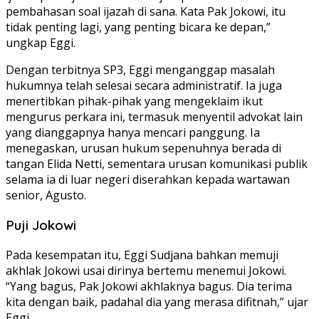
pembahasan soal ijazah di sana. Kata Pak Jokowi, itu
tidak penting lagi, yang penting bicara ke depan,”
ungkap Eggi.
Dengan terbitnya SP3, Eggi menganggap masalah
hukumnya telah selesai secara administratif. Ia juga
menertibkan pihak-pihak yang mengeklaim ikut
mengurus perkara ini, termasuk menyentil advokat lain
yang dianggapnya hanya mencari panggung. Ia
menegaskan, urusan hukum sepenuhnya berada di
tangan Elida Netti, sementara urusan komunikasi publik
selama ia di luar negeri diserahkan kepada wartawan
senior, Agusto.
Puji Jokowi
Pada kesempatan itu, Eggi Sudjana bahkan memuji
akhlak Jokowi usai dirinya bertemu menemui Jokowi.
“Yang bagus, Pak Jokowi akhlaknya bagus. Dia terima
kita dengan baik, padahal dia yang merasa difitnah,” ujar
Eggi.