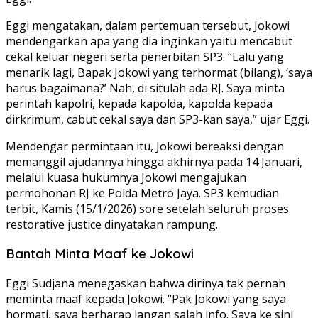
Eggi mengatakan, dalam pertemuan tersebut, Jokowi
mendengarkan apa yang dia inginkan yaitu mencabut
cekal keluar negeri serta penerbitan SP3. “Lalu yang
menarik lagi, Bapak Jokowi yang terhormat (bilang), ‘saya
harus bagaimana?’ Nah, di situlah ada RJ. Saya minta
perintah kapolri, kepada kapolda, kapolda kepada
dirkrimum, cabut cekal saya dan SP3-kan saya,” ujar Eggi.
Mendengar permintaan itu, Jokowi bereaksi dengan
memanggil ajudannya hingga akhirnya pada 14 Januari,
melalui kuasa hukumnya Jokowi mengajukan
permohonan RJ ke Polda Metro Jaya. SP3 kemudian
terbit, Kamis (15/1/2026) sore setelah seluruh proses
restorative justice dinyatakan rampung.
Bantah Minta Maaf ke Jokowi
Eggi Sudjana menegaskan bahwa dirinya tak pernah
meminta maaf kepada Jokowi. “Pak Jokowi yang saya
hormati, saya berharap jangan salah info. Saya ke sini