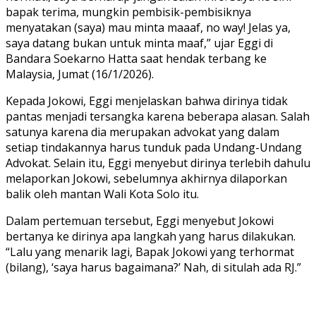
bapak terima, mungkin pembisik-pembisiknya
menyatakan (saya) mau minta maaaf, no way! Jelas ya,
saya datang bukan untuk minta maaf,” ujar Eggi di
Bandara Soekarno Hatta saat hendak terbang ke
Malaysia, Jumat (16/1/2026).
Kepada Jokowi, Eggi menjelaskan bahwa dirinya tidak
pantas menjadi tersangka karena beberapa alasan. Salah
satunya karena dia merupakan advokat yang dalam
setiap tindakannya harus tunduk pada Undang-Undang
Advokat. Selain itu, Eggi menyebut dirinya terlebih dahulu
melaporkan Jokowi, sebelumnya akhirnya dilaporkan
balik oleh mantan Wali Kota Solo itu.
Dalam pertemuan tersebut, Eggi menyebut Jokowi
bertanya ke dirinya apa langkah yang harus dilakukan.
“Lalu yang menarik lagi, Bapak Jokowi yang terhormat
(bilang), ‘saya harus bagaimana?’ Nah, di situlah ada RJ.”