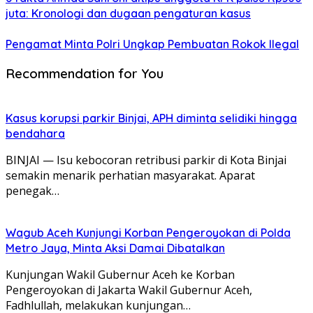
juta: Kronologi dan dugaan pengaturan kasus
Pengamat Minta Polri Ungkap Pembuatan Rokok Ilegal
Recommendation for You
Kasus korupsi parkir Binjai, APH diminta selidiki hingga
bendahara
BINJAI — Isu kebocoran retribusi parkir di Kota Binjai
semakin menarik perhatian masyarakat. Aparat
penegak…
Wagub Aceh Kunjungi Korban Pengeroyokan di Polda
Metro Jaya, Minta Aksi Damai Dibatalkan
Kunjungan Wakil Gubernur Aceh ke Korban
Pengeroyokan di Jakarta Wakil Gubernur Aceh,
Fadhlullah, melakukan kunjungan…