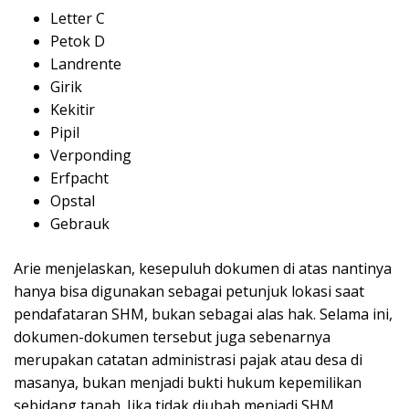
Letter C
Petok D
Landrente
Girik
Kekitir
Pipil
Verponding
Erfpacht
Opstal
Gebrauk
Arie menjelaskan, kesepuluh dokumen di atas nantinya
hanya bisa digunakan sebagai petunjuk lokasi saat
pendafataran SHM, bukan sebagai alas hak. Selama ini,
dokumen-dokumen tersebut juga sebenarnya
merupakan catatan administrasi pajak atau desa di
masanya, bukan menjadi bukti hukum kepemilikan
sebidang tanah. Jika tidak diubah menjadi SHM,