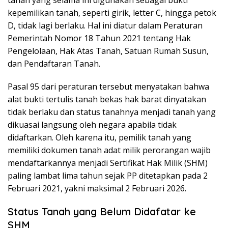
tanah yang selama ini digunakan sebagai bukti
kepemilikan tanah, seperti girik, letter C, hingga petok
D, tidak lagi berlaku. Hal ini diatur dalam Peraturan
Pemerintah Nomor 18 Tahun 2021 tentang Hak
Pengelolaan, Hak Atas Tanah, Satuan Rumah Susun,
dan Pendaftaran Tanah.
Pasal 95 dari peraturan tersebut menyatakan bahwa
alat bukti tertulis tanah bekas hak barat dinyatakan
tidak berlaku dan status tanahnya menjadi tanah yang
dikuasai langsung oleh negara apabila tidak
didaftarkan. Oleh karena itu, pemilik tanah yang
memiliki dokumen tanah adat milik perorangan wajib
mendaftarkannya menjadi Sertifikat Hak Milik (SHM)
paling lambat lima tahun sejak PP ditetapkan pada 2
Februari 2021, yakni maksimal 2 Februari 2026.
Status Tanah yang Belum Didafatar ke
SHM